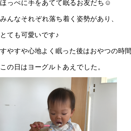
ほっぺに手をあてて眠るお友だち☺
みんなそれぞれ落ち着く姿勢があり、
とても可愛いです♪
すやすや心地よく眠った後はおやつの時
この日はヨーグルトあえでした。