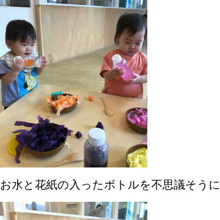
お水と花紙の入ったボトルを不思議そう