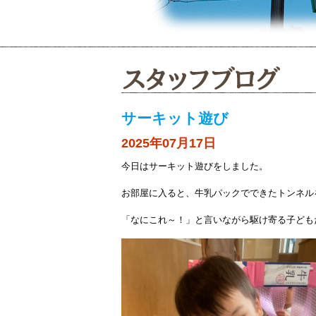
サーキット遊び
2025年07月17日
今日はサーキット遊びをしました。
お部屋に入ると、牛乳パックでできたトンネル
「なにこれ～！」と言いながら駆け寄る子ども